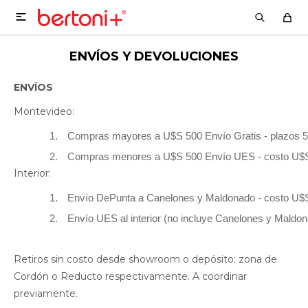

ENVÍOS Y DEVOLUCIONES
ENVÍOS
Montevideo:
Compras mayores a U$S 500 Envío Gratis - plazos 5 
Compras menores a U$S 500 Envío UES - costo U$S 15
Interior:
Envío DePunta a Canelones y Maldonado - costo U$S 1
Envío UES al interior (no incluye Canelones y Maldona
Retiros sin costo desde showroom o depósito: zona de
Cordón o Reducto respectivamente. A coordinar
previamente.