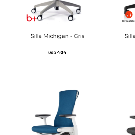
Silla Michigan - Gris
Sil
404
USD