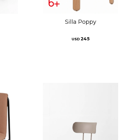
Silla Poppy
245
USD