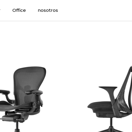
r
Office
nosotros