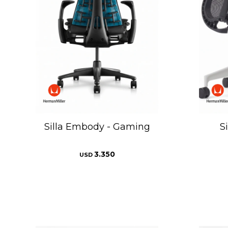
Silla Embody - Gaming
Si
3.350
USD