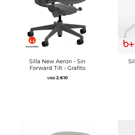
Silla New Aeron - Sin
Si
Forward Tilt - Grafito
2.610
USD