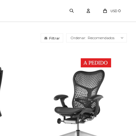
0
USD
Recomendados