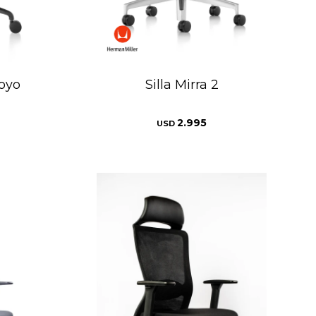
poyo
Silla Mirra 2
2.995
USD