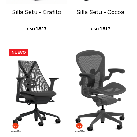
Silla Setu - Grafito
Silla Setu - Cocoa
1.517
1.517
USD
USD