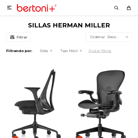

SILLAS HERMAN MILLER
Recomendados
Quitar filtros
Filtrando por:
Sillas
Tipo:
Móvil