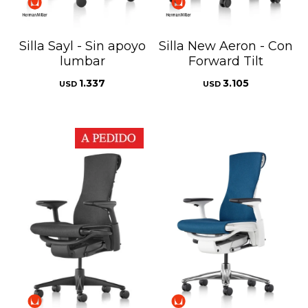
Silla Sayl - Sin apoyo
Silla New Aeron - Con
lumbar
Forward Tilt
1.337
3.105
USD
USD