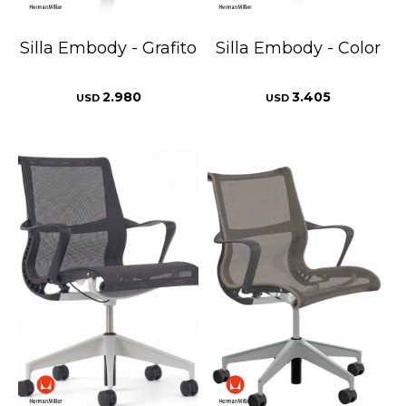
Silla Embody - Grafito
Silla Embody - Color
2.980
3.405
USD
USD