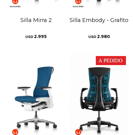
Silla Mirra 2
Silla Embody - Grafito
2.995
2.980
USD
USD