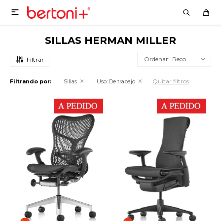

SILLAS HERMAN MILLER
Recomendados
Quitar filtros
Filtrando por:
Sillas
Uso:
De trabajo