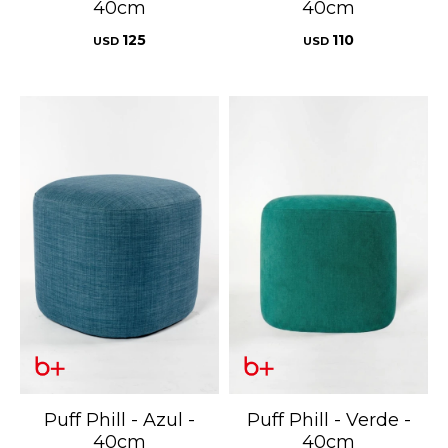
40cm
40cm
125
110
USD
USD
Puff Phill - Azul -
Puff Phill - Verde -
40cm
40cm