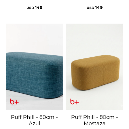
149
149
USD
USD
Puff Phill - 80cm -
Puff Phill - 80cm -
Azul
Mostaza