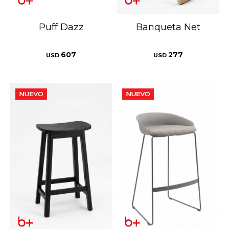
Puff Dazz
Banqueta Net
607
277
USD
USD