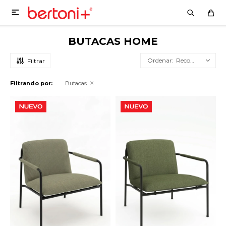

BUTACAS HOME
Recomendados
Filtrando por:
Butacas