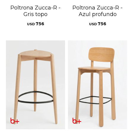
Poltrona Zucca-R -
Poltrona Zucca-R -
Gris topo
Azul profundo
756
756
USD
USD