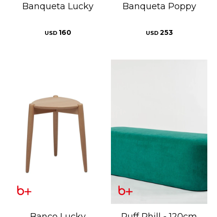
Banqueta Lucky
Banqueta Poppy
160
253
USD
USD
Banco Lucky
Puff Phill - 120cm