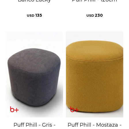
135
230
USD
USD
Puff Phill - Gris -
Puff Phill - Mostaza -