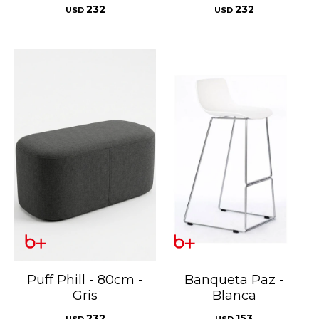
232
232
USD
USD
Puff Phill - 80cm -
Banqueta Paz -
Gris
Blanca
232
153