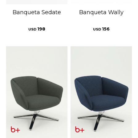
Banqueta Sedate
Banqueta Wally
198
156
USD
USD