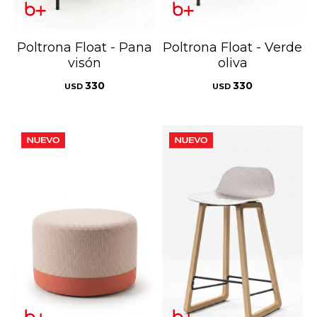
Poltrona Float - Pana
Poltrona Float - Verde
visón
oliva
330
330
USD
USD