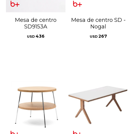
Mesa de centro
Mesa de centro SD -
SD9153A
Nogal
436
267
USD
USD