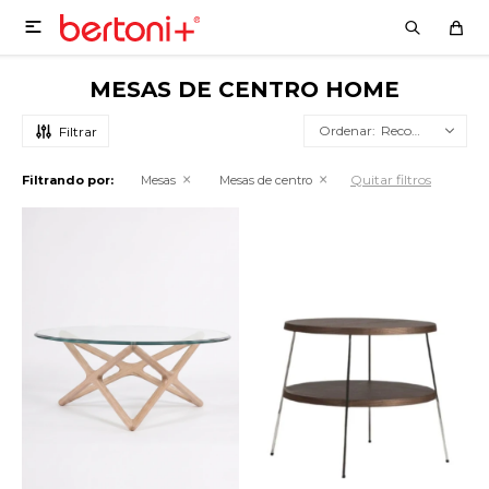

MESAS DE CENTRO HOME
Recomendados
Quitar filtros
Filtrando por:
Mesas
Mesas de centro