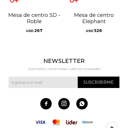
Mesa de centro SD -
Mesa de centro
Roble
Elephant
267
526
USD
USD
NEWSLETTER
¡Suscribite y recibí todas nuestras novedades!
SUSCRIBIRME


