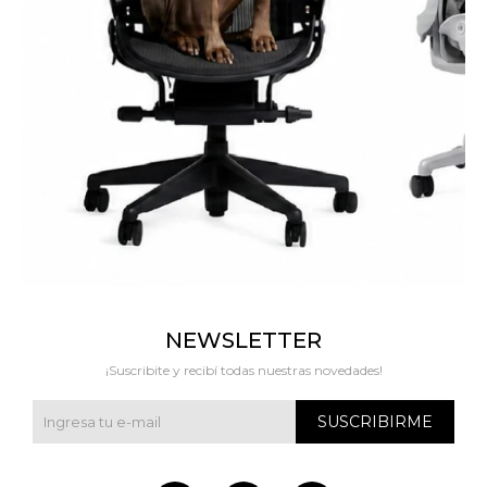
NEWSLETTER
¡Suscribite y recibí todas nuestras novedades!
SUSCRIBIRME