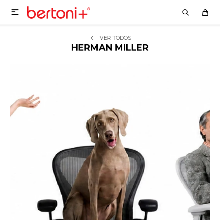

VER TODOS
HERMAN MILLER