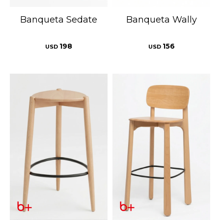
Banqueta Sedate
Banqueta Wally
198
156
USD
USD