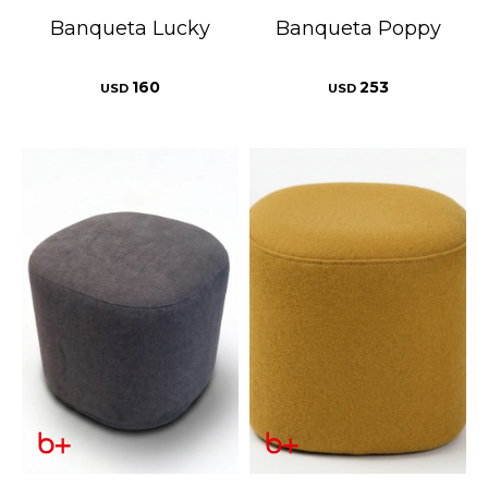
Banqueta Lucky
Banqueta Poppy
160
253
USD
USD