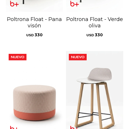
Poltrona Float - Pana
Poltrona Float - Verde
visón
oliva
330
330
USD
USD