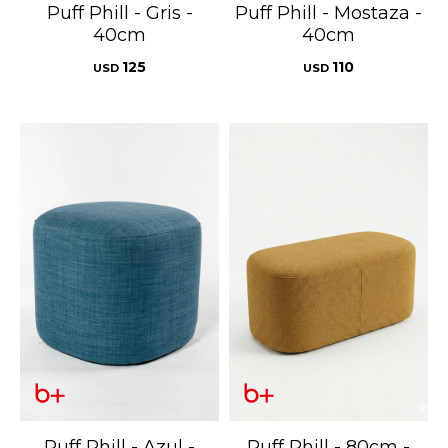
Puff Phill - Gris -
Puff Phill - Mostaza -
40cm
40cm
125
110
USD
USD
Puff Phill - Azul -
Puff Phill - 80cm -