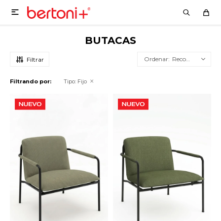

BUTACAS
Recomendados
Filtrando por:
Tipo:
Fijo