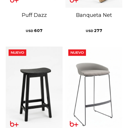
Puff Dazz
Banqueta Net
607
277
USD
USD