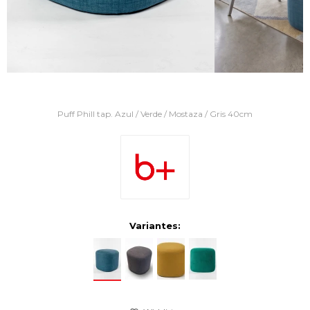
Puff Phill tap. Azul / Verde / Mostaza / Gris 40cm
Variantes: