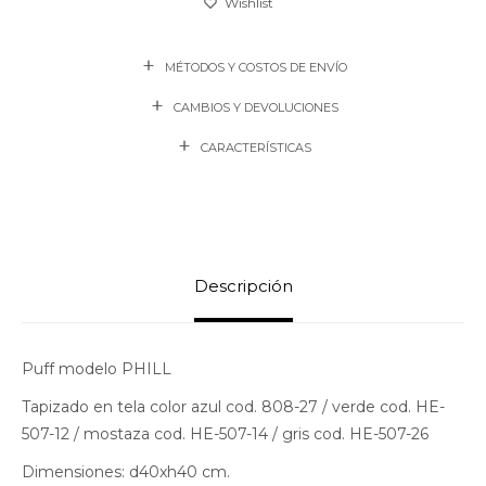
MÉTODOS Y COSTOS DE ENVÍO
CAMBIOS Y DEVOLUCIONES
CARACTERÍSTICAS
Descripción
Puff modelo PHILL
Tapizado en tela color azul cod. 808-27 / verde cod. HE-
507-12 / mostaza cod. HE-507-14 / gris cod. HE-507-26
Dimensiones: d40xh40 cm.