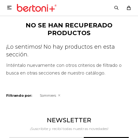

NO SE HAN RECUPERADO
PRODUCTOS
¡Lo sentimos! No hay productos en esta
sección.
Inténtalo nuevamente con otros criterios de filtrado o
busca en otras secciones de nuestro catálogo.
Filtrando por:
Sommiers
NEWSLETTER
¡Suscribite y recibí todas nuestras novedades!