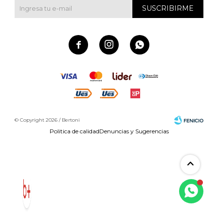
SUSCRIBIRME



© Copyright 2026 / Bertoni
Politica de calidad
Denuncias y Sugerencias
Fenicio