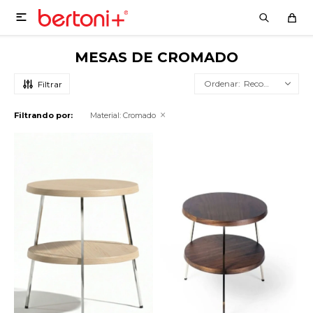

MESAS DE CROMADO
Recomendados
Filtrando por:
Material:
Cromado