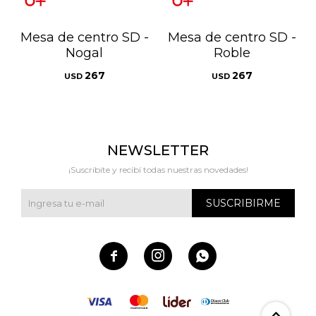
Mesa de centro SD -
Mesa de centro SD -
Nogal
Roble
267
267
USD
USD
NEWSLETTER
¡Suscribite y recibí todas nuestras novedades!
SUSCRIBIRME


