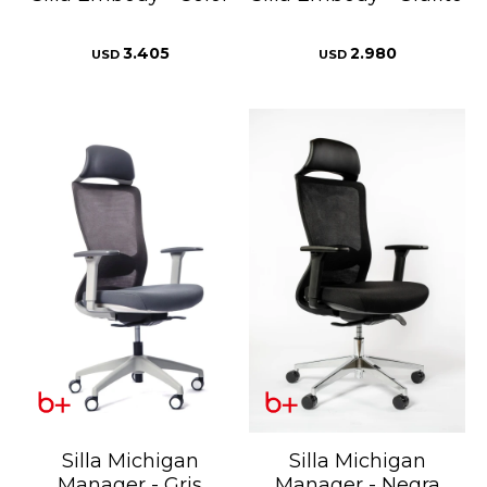
3.405
2.980
USD
USD
Silla Michigan
Silla Michigan
Manager - Gris
Manager - Negra