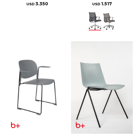
3.350
1.517
USD
USD