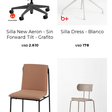
Silla New Aeron - Sin
Silla Dress - Blanco
Forward Tilt - Grafito
2.610
178
USD
USD