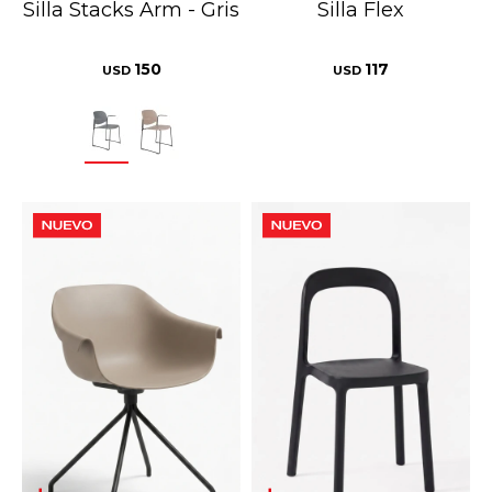
Silla Stacks Arm - Gris
Silla Flex
150
117
USD
USD