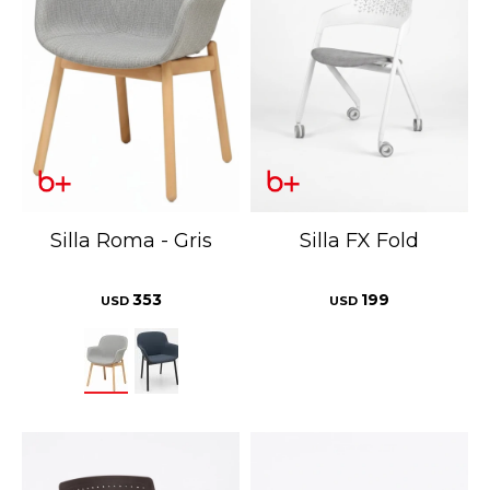
Silla Roma - Gris
Silla FX Fold
353
199
USD
USD