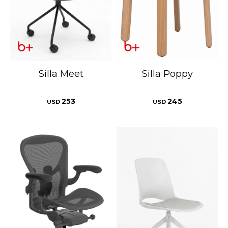
Silla Meet
Silla Poppy
253
245
USD
USD