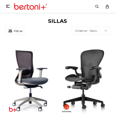

SILLAS
Recomendados