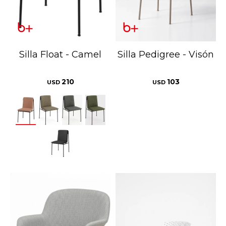
Silla Float - Camel
Silla Pedigree - Visón
210
103
USD
USD