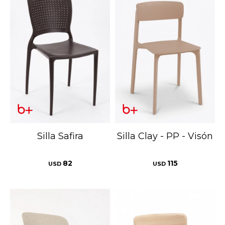
Silla Safira
Silla Clay - PP - Visón
82
115
USD
USD