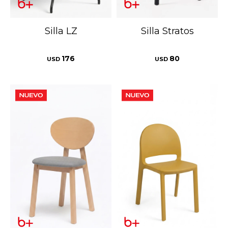
Silla LZ
Silla Stratos
176
80
USD
USD