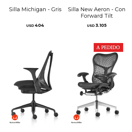
Silla Michigan - Gris
Silla New Aeron - Con
Forward Tilt
404
3.105
USD
USD