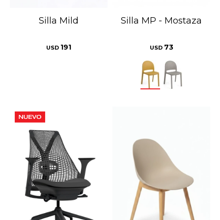
Silla Mild
Silla MP - Mostaza
191
73
USD
USD