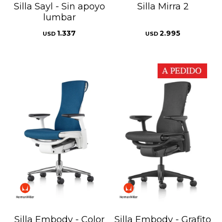
Silla Sayl - Sin apoyo
Silla Mirra 2
lumbar
1.337
2.995
USD
USD
Silla Embody - Color
Silla Embody - Grafito