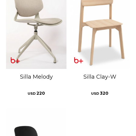
Silla Melody
Silla Clay-W
220
320
USD
USD