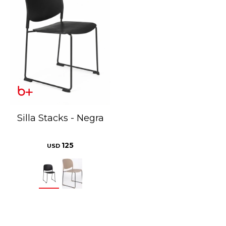
Silla Stacks - Negra
125
USD