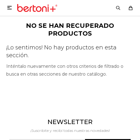

NO SE HAN RECUPERADO
PRODUCTOS
¡Lo sentimos! No hay productos en esta
sección.
Inténtalo nuevamente con otros criterios de filtrado o
busca en otras secciones de nuestro catálogo.
NEWSLETTER
¡Suscribite y recibí todas nuestras novedades!