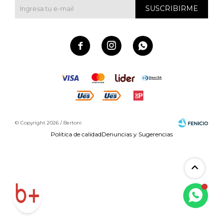
SUSCRIBIRME



© Copyright 2026 / Bertoni
Politica de calidad
Denuncias y Sugerencias
Fenicio